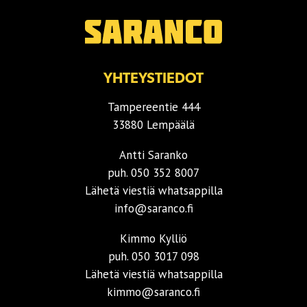
YHTEYSTIEDOT
Tampereentie 444
33880 Lempäälä
Antti Saranko
puh.
050 352 8007
Lähetä viestiä whatsappilla
info@saranco.fi
Kimmo Kylliö
puh.
050 3017 098
Lähetä viestiä whatsappilla
kimmo@saranco.fi