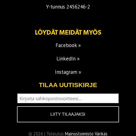
Y-tunnus 2456246-2
LÖYDÄT MEIDÄT MYÖS
Facebook »
LinkedIn »
Instagram »
TILAA UUTISKIRJE
© 2026 | Toteutus
Mainostoimisto Värikäs