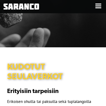
KUDOTUT
SEULAVERKOT
Erityisiin tarpeisiin
Erikoisen ohuilla tai paksuilla sekä tuplalangoilla